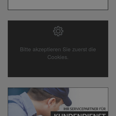
Bitte akzeptieren Sie zuerst die
Cookies.