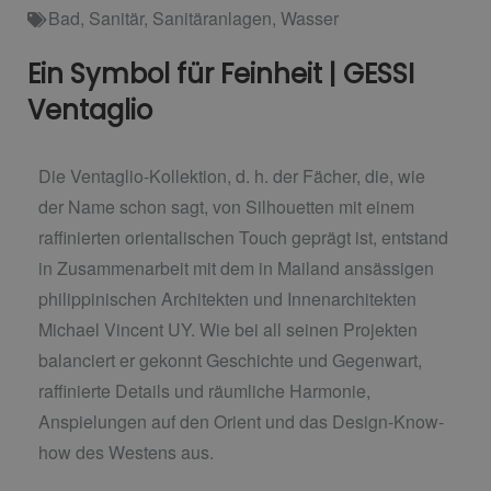
Bad
,
Sanitär
,
Sanitäranlagen
,
Wasser
Ein Symbol für Feinheit | GESSI
Ventaglio
Die Ventaglio-Kollektion, d. h. der Fächer, die, wie
der Name schon sagt, von Silhouetten mit einem
raffinierten orientalischen Touch geprägt ist, entstand
in Zusammenarbeit mit dem in Mailand ansässigen
philippinischen Architekten und Innenarchitekten
Michael Vincent UY. Wie bei all seinen Projekten
balanciert er gekonnt Geschichte und Gegenwart,
raffinierte Details und räumliche Harmonie,
Anspielungen auf den Orient und das Design-Know-
how des Westens aus.