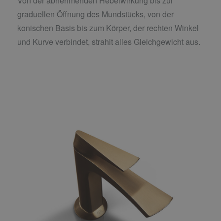
Von der abnehmenden Hebelwirkung bis zur
graduellen Öffnung des Mundstücks, von der
konischen Basis bis zum Körper, der rechten Winkel
und Kurve verbindet, strahlt alles Gleichgewicht aus.