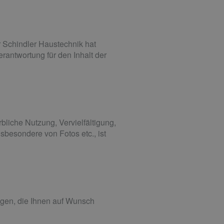
r Schindler Haustechnik hat
erantwortung für den Inhalt der
bliche Nutzung, Vervielfältigung,
besondere von Fotos etc., ist
gen, die Ihnen auf Wunsch