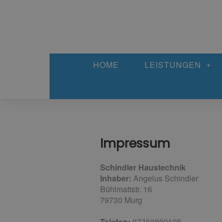
HOME
LEISTUNGEN
Impressum
Schindler Haustechnik
Inhaber:
Angelus Schindler
Bühlmattstr. 16
79730 Murg
Telefon:
07763802125