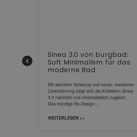
e |
Sinea 3.0 von burgbad:
Soft Minimalism für das
moderne Bad
nskomfort
s
Mit weichem Schwung und neuer, markanter
M NEO
Linienführung zeigt sich die Kollektion Sinea
owohl zum
3.0 natürlich und minimalistisch zugleich.
Das trendige Re-Design…
WEITERLESEN >>