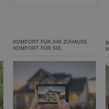
KOMFORT FÜR IHR ZUHAUSE.
B
KOMFORT FÜR SIE.
M