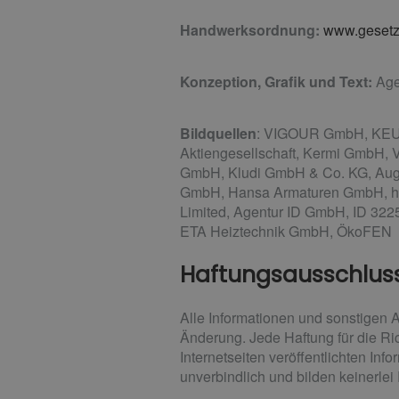
Handwerksordnung:
www.gesetze
Konzeption, Grafik und Text:
Age
Bildquellen
: VIGOUR GmbH, KEUCO
Aktiengesellschaft, Kermi GmbH, 
GmbH, Kludi GmbH & Co. KG, Au
GmbH, Hansa Armaturen GmbH, http
Limited, Agentur ID GmbH, ID 322
ETA Heiztechnik GmbH, ÖkoFEN
Haftungsausschlus
Alle Informationen und sonstigen 
Änderung. Jede Haftung für die Ric
Internetseiten veröffentlichten In
unverbindlich und bilden keinerle