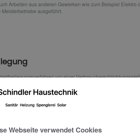
uch Arbeiten aus anderen Gewerken wie zum Beispiel Elektro o
 Meisterbetriebe ausgeführt.
eilegung
reitbeilegungsverfahren vor einer Verbraucherschlichtungsstelle
se Webseite verwendet Cookies