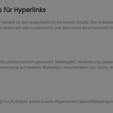
 für Hyperlinks
 handelt es sich ausschließlich um fremde Inhalte. Der Anbiete
nd distanziert sich ausdrücklich und übernimmt daher keinerlei V
ist urheberrechtlich geschützt. Weitergabe, Veränderung, gewer
rwendung auf anderen Webseiten, herunterladen von Daten, ins
g von Aufträgen gelten unsere Allgemeinen Geschäftsbedingun