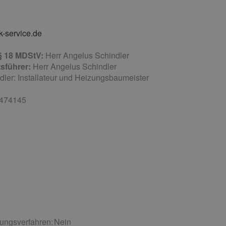
k-service.de
 § 18 MDStV:
Herr Angelus Schindler
sführer:
Herr Angelus Schindler
ler: Installateur und Heizungsbaumeister
474145
ungsverfahren: Nein