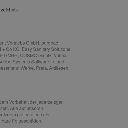
rzeichnis
it Vertriebs GmbH, burgbad
 + Co KG, Easy Sanitary Solutions
WOLF GMBH, COSMO GmbH, Vallox
Adobe Systems Software Ireland
essmann Werke, Prefa, Artfliesen,
dem Vorbehalt der jederzeitigen
ssen. Alle auf unseren
rotzdem gelten diese als
telbare Folgeschäden.