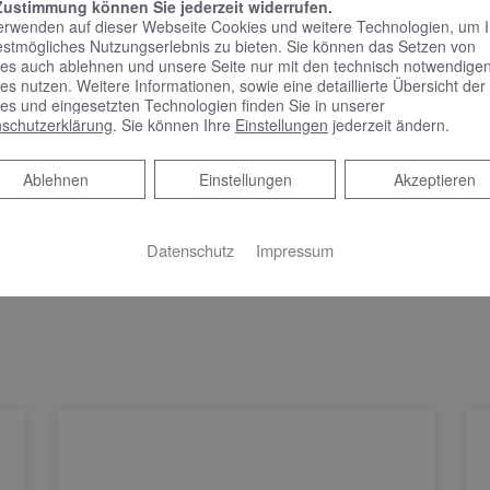
rmin
Zustimmung können Sie jederzeit widerrufen.
erwenden auf dieser Webseite Cookies und weitere Technologien, um 
estmögliches Nutzungserlebnis zu bieten. Sie können das Setzen von
es auch ablehnen und unsere Seite nur mit den technisch notwendige
em Online Termine anfragen!
es nutzen. Weitere Informationen, sowie eine detaillierte Übersicht der
es und eingesetzten Technologien finden Sie in unserer
schutzerklärung
. Sie können Ihre
Einstellungen
jederzeit ändern.
Ablehnen
Ablehnen
Einstellungen
Akzeptieren
Datenschutz
Impressum