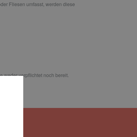
der Fliesen umfasst, werden diese
 weder verpflichtet noch bereit.