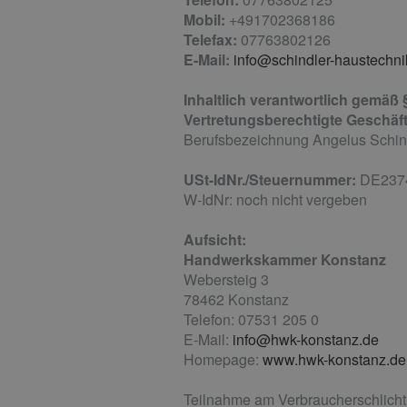
Mobil:
+491702368186
Telefax:
07763802126
E-Mail:
info@schindler-haustechni
Inhaltlich verantwortlich gemäß
Vertretungsberechtigte Geschäft
Berufsbezeichnung Angelus Schind
USt-IdNr./Steuernummer:
DE237
W-IdNr: noch nicht vergeben
Aufsicht:
Handwerkskammer Konstanz
Webersteig 3
78462 Konstanz
Telefon: 07531 205 0
E-Mail:
info@hwk-konstanz.de
Homepage:
www.hwk-konstanz.de
Teilnahme am Verbraucherschlicht