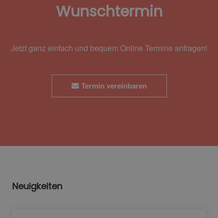
Wunschtermin
Jetzt ganz einfach und bequem Online Termine anfragen!
Termin vereinbaren
Neuigkeiten