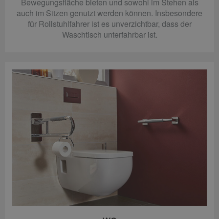
Bewegungsfläche bieten und sowohl im Stehen als
auch im Sitzen genutzt werden können. Insbesondere
für Rollstuhlfahrer ist es unverzichtbar, dass der
Waschtisch unterfahrbar ist.