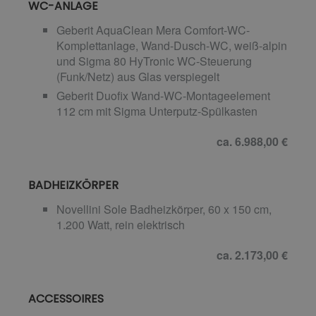
WC-ANLAGE
Geberit AquaClean Mera Comfort-WC-
Komplettanlage, Wand-Dusch-WC, weiß-alpin
und Sigma 80 HyTronic WC-Steuerung
(Funk/Netz) aus Glas verspiegelt
Geberit Duofix Wand-WC-Montageelement
112 cm mit Sigma Unterputz-Spülkasten
ca. 6.988,00 €
BADHEIZKÖRPER
Novellini Sole Badheizkörper, 60 x 150 cm,
1.200 Watt, rein elektrisch
ca. 2.173,00 €
ACCESSOIRES