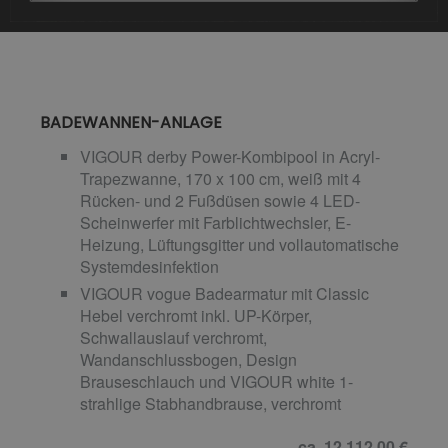
BADEWANNEN-ANLAGE
VIGOUR derby Power-Kombipool in Acryl-
Trapezwanne, 170 x 100 cm, weiß mit 4
Rücken- und 2 Fußdüsen sowie 4 LED-
Scheinwerfer mit Farblichtwechsler, E-
Heizung, Lüftungsgitter und vollautomatische
Systemdesinfektion
VIGOUR vogue Badearmatur mit Classic
Hebel verchromt inkl. UP-Körper,
Schwallauslauf verchromt,
Wandanschlussbogen, Design
Brauseschlauch und VIGOUR white 1-
strahlige Stabhandbrause, verchromt
ca. 12.112,00 €