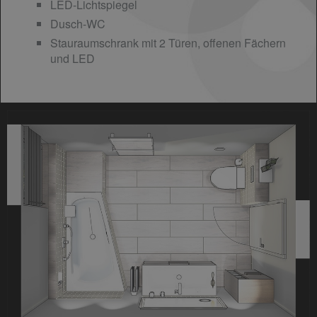
LED-Lichtspiegel
Dusch-WC
Stauraumschrank mit 2 Türen, offenen Fächern
und LED