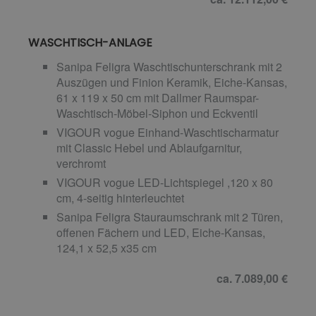
WASCHTISCH-ANLAGE
Sanipa Feligra Waschtischunterschrank mit 2
Auszügen und Finion Keramik, Eiche-Kansas,
61 x 119 x 50 cm mit Dallmer Raumspar-
Waschtisch-Möbel-Siphon und Eckventil
VIGOUR vogue Einhand-Waschtischarmatur
mit Classic Hebel und Ablaufgarnitur,
verchromt
VIGOUR vogue LED-Lichtspiegel ,120 x 80
cm, 4-seitig hinterleuchtet
Sanipa Feligra Stauraumschrank mit 2 Türen,
offenen Fächern und LED, Eiche-Kansas,
124,1 x 52,5 x35 cm
ca. 7.089,00 €